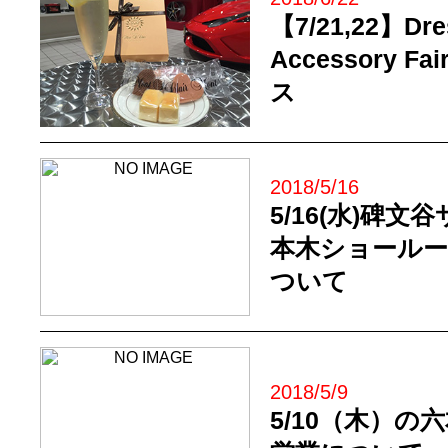
【7/21,22】Dre
Accessory 
ス
2018/5/16
5/16(水)碑文
本木ショールー
ついて
2018/5/9
5/10（木）