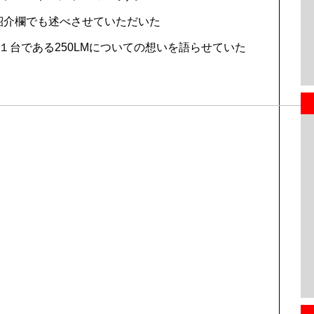
紹介欄でも述べさせていただいた
１台である250LMについての想いを語らせていた