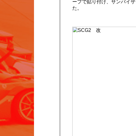
ープで貼り付け、サンバイザ
た。