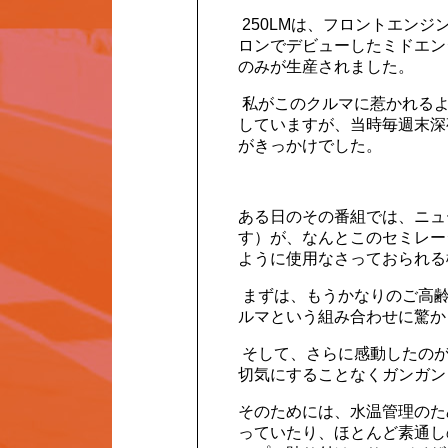
250LMは、フロントエンジン
ロンでデビューしたミドエン
のみが生産されました。
私がこのクルマに惹かれるよ
していますが、当時毎週末深
がきっかけでした。
ある日のその番組では、ニュ
す）が、なんとこのセミレー
ように使用なさっておられる
まずは、もうかなりのご高齢
ルマという組み合わせに驚か
そして、さらに感動したのが
切気にすることなくガンガン
そのためには、水温管理のた
っていたり、ほとんど素通し