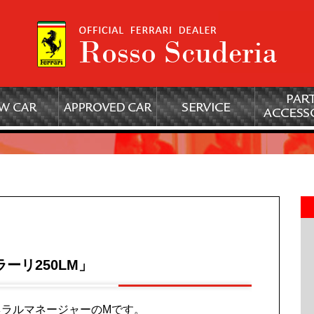
ーリ250LM」
ラルマネージャーのMです。