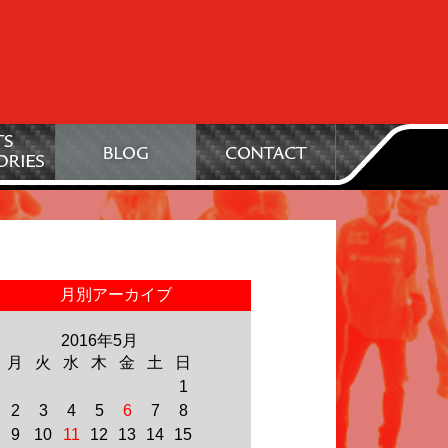
月別アーカイブ
2016年5月
月
火
水
木
金
土
日
1
2
3
4
5
6
7
8
9
10
11
12
13
14
15