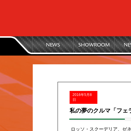
2016年5月8
日
私の夢のクルマ「フェラ
ロッソ・スクーデリア、ゼネ