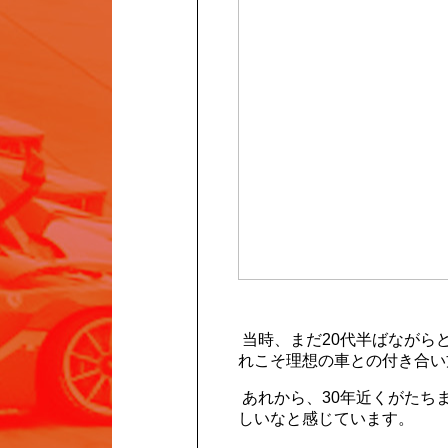
当時、まだ20代半ばながら
れこそ理想の車との付き合い
あれから、30年近くがたち
しいなと感じています。