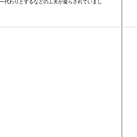
ー代わりとするなどの工夫が凝らされていまし